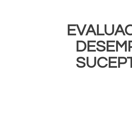
EVALUAC
DESEM
SUCEPT